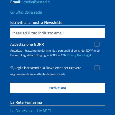
Email
:
iicsofia@esteri.it
Gli uffici della sede
Iscriviti alla nostra Newsletter
Inserisci la tua email
Accettazione GDPR
Autorizzo il trattamento dei miei dati personali ai sensi del GDPR e del
Decreto Legislativo 30 giugno 2003, n.196
Privacy
Note Legali
Sì, voglio iscrivermi alla Newsletter per ricevere
aggiornamenti sulle attività di questa sede
La Rete Farnesina
La Farnesina – il MAECI