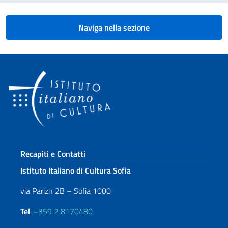
Naviga nella sezione
Sezione footer
Recapiti e Contatti
Istituto Italiano di Cultura Sofia
via Parizh 2B – Sofia 1000
Tel
:
+359 2 8170480