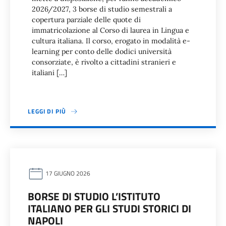
2026/2027, 3 borse di studio semestrali a
copertura parziale delle quote di
immatricolazione al Corso di laurea in Lingua e
cultura italiana. Il corso, erogato in modalità e-
learning per conto delle dodici università
consorziate, è rivolto a cittadini stranieri e
italiani […]
LEGGI DI PIÙ
17 GIUGNO 2026
BORSE DI STUDIO L’ISTITUTO
ITALIANO PER GLI STUDI STORICI DI
NAPOLI