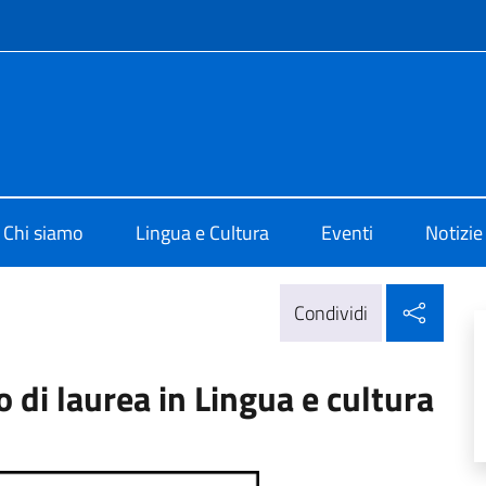
e menù
i Cultura di Sofia
Chi siamo
Lingua e Cultura
Eventi
Notizie
Condi
Condividi
o di laurea in Lingua e cultura