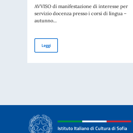
AVVISO di manifestazione di interesse per
servizio docenza presso i corsi di lingua –
autunno...
AVVISO di manifestazione di interesse per serv
Leggi
Istituto Italiano di Cultura di Sofia