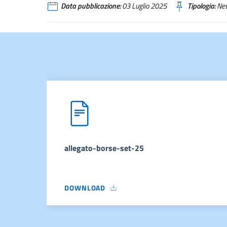
Data pubblicazione:
03 Luglio 2025
Tipologia:
Ne
allegato-borse-set-25
DOWNLOAD
ALLEGATO-BORSE-SET-25