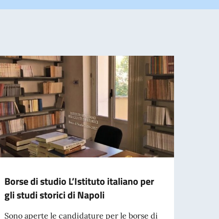
Borse di studio L’Istituto italiano per
Borse
gli studi storici di Napoli
Mesti
Scala
Sono aperte le candidature per le borse di