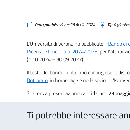
Data pubblicazione:
26 Aprile 2024
Tipologia:
Ne
L’Università di Verona ha pubblicato il
Bando di c
Ricerca, XL ciclo, a.a. 2024/2025
, per l’attribuz
(1.10.2024 – 30.09.2027).
Il testo del bando, in italiano e in inglese, è disp
Dottorato
, in homepage e nella sezione “Iscrivers
Scadenza presentazione candidature:
23 maggi
Ti potrebbe interessare an