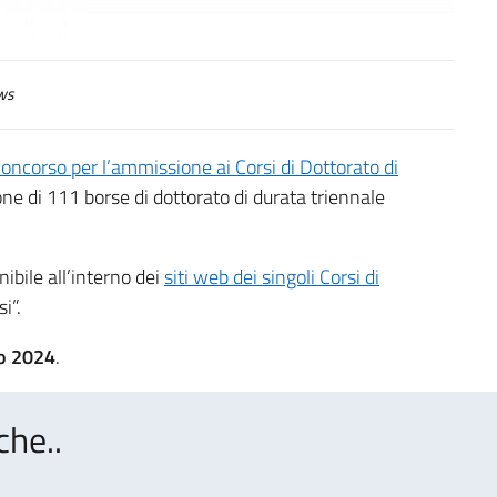
ws
oncorso per l’ammissione ai Corsi di Dottorato di
ione di 111 borse di dottorato di durata triennale
onibile all’interno dei
siti web dei singoli Corsi di
i”.
o 2024
.
che..