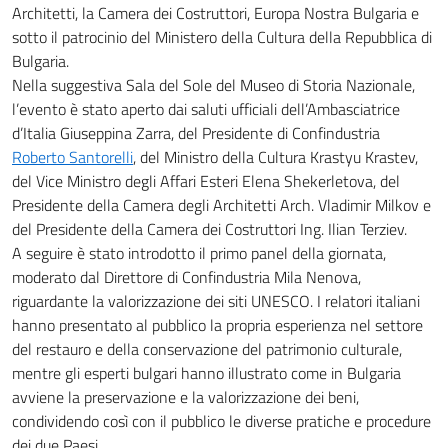
Architetti, la Camera dei Costruttori, Europa Nostra Bulgaria e
sotto il patrocinio del Ministero della Cultura della Repubblica di
Bulgaria.
Nella suggestiva Sala del Sole del Museo di Storia Nazionale,
l’evento è stato aperto dai saluti ufficiali dell’Ambasciatrice
d’Italia Giuseppina Zarra, del Presidente di Confindustria
Roberto Santorelli
, del Ministro della Cultura Krastyu Krastev,
del Vice Ministro degli Affari Esteri Elena Shekerletova, del
Presidente della Camera degli Architetti Arch. Vladimir Milkov e
del Presidente della Camera dei Costruttori Ing. Ilian Terziev.
A seguire è stato introdotto il primo panel della giornata,
moderato dal Direttore di Confindustria Mila Nenova,
riguardante la valorizzazione dei siti UNESCO. I relatori italiani
hanno presentato al pubblico la propria esperienza nel settore
del restauro e della conservazione del patrimonio culturale,
mentre gli esperti bulgari hanno illustrato come in Bulgaria
avviene la preservazione e la valorizzazione dei beni,
condividendo così con il pubblico le diverse pratiche e procedure
dei due Paesi.