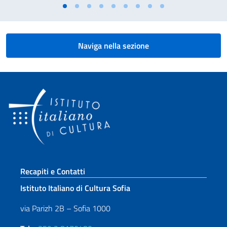
Naviga nella sezione
Sezione footer
Recapiti e Contatti
Istituto Italiano di Cultura Sofia
via Parizh 2B – Sofia 1000