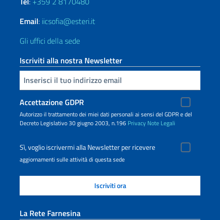
Tel
:
+359 2 8170480
Email
:
iicsofia@esteri.it
Gli uffici della sede
Iscriviti alla nostra Newsletter
Inserisci la tua email
Accettazione GDPR
Autorizzo il trattamento dei miei dati personali ai sensi del GDPR e del
Decreto Legislativo 30 giugno 2003, n.196
Privacy
Note Legali
Sì, voglio iscrivermi alla Newsletter per ricevere
aggiornamenti sulle attività di questa sede
La Rete Farnesina