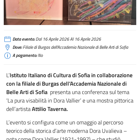
Data evento:
Dal 16 Aprile 2026 Al 16 Aprile 2026
Dove:
Filiale di Burgas dell'Accademia Nazionale di Belle Arti di Sofia
A pagamento:
No
L’
Istituto Italiano di Cultura di Sofia in collaborazione
con la filiale di Burgas dell’Accademia Nazionale di
Belle Arti di Sofia
presenta una conferenza sul tema
‘La pura visabilità in Dora Vallier’ e una mostra pittorica
dell’artista
Attilio Taverna.
L’evento si configura come un omaggio al percorso
teorico della storica d’arte moderna Dora Uvalieva –
nota come Dora Vallier (1921-1997) – che studiò