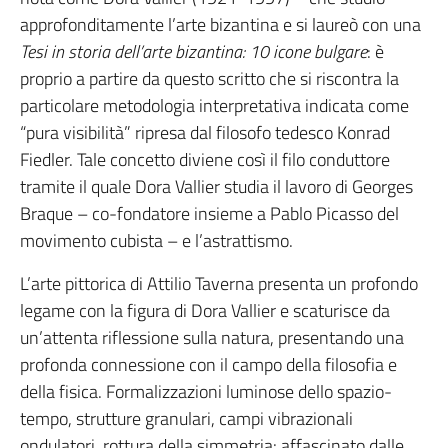
approfonditamente l’arte bizantina e si laureò con una
Tesi in
storia dell’arte bizantina: 10 icone bulgare
: è
proprio a partire da questo scritto che si riscontra la
particolare metodologia interpretativa indicata come
“pura visibilità” ripresa dal filosofo tedesco Konrad
Fiedler. Tale concetto diviene così il filo conduttore
tramite il quale Dora Vallier studia il lavoro di Georges
Braque – co-fondatore insieme a Pablo Picasso del
movimento cubista – e l’astrattismo.
L’arte pittorica di Attilio Taverna presenta un profondo
legame con la figura di Dora Vallier e scaturisce da
un’attenta riflessione sulla natura, presentando una
profonda connessione con il campo della filosofia e
della fisica. Formalizzazioni luminose dello spazio-
tempo, strutture granulari, campi vibrazionali
ondulatori, rottura della simmetria: affascinato dalle