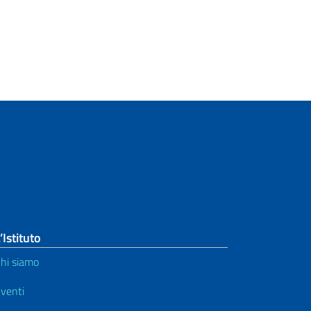
’Istituto
hi siamo
venti