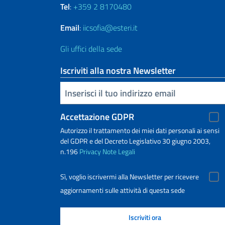
Tel
:
+359 2 8170480
Email
:
iicsofia@esteri.it
Gli uffici della sede
Iscriviti alla nostra Newsletter
Inserisci la tua email
Accettazione GDPR
Autorizzo il trattamento dei miei dati personali ai sensi
del GDPR e del Decreto Legislativo 30 giugno 2003,
n.196
Privacy
Note Legali
Sì, voglio iscrivermi alla Newsletter per ricevere
aggiornamenti sulle attività di questa sede