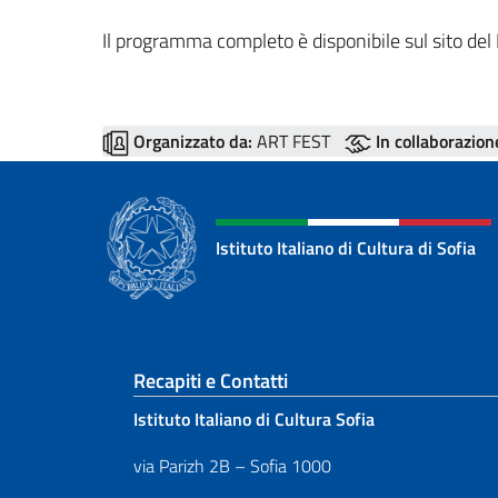
Il programma completo è disponibile sul sito del 
Organizzato da:
ART FEST
In collaborazion
Istituto Italiano di Cultura di Sofia
Sezione footer
Recapiti e Contatti
Istituto Italiano di Cultura Sofia
via Parizh 2B – Sofia 1000