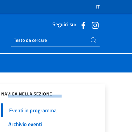
IT
Seguici su:
Cerca nel sito
Ricerca sito live
vidi sui Social Network
NAVIGA NELLA SEZIONE
Eventi in programma
Archivio eventi