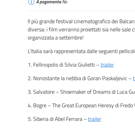
A pagamento:
No
Il più grande festival cinematografico dei Balcan
diversa: i film verranno proiettati sia nelle sale
organizzata a settembre!
L’Italia sarà rappresentata dalle seguenti pellicol
1. Fellinopolis di Silvia Giulietti –
trailer
2. Nonostante la nebbia di Goran Paskaljevic –
t
3. Salvatore – Shoemaker of Dreams di Luca G
4. Bogre – The Great European Heresy di Fredo 
5. Siberia di Abel Ferrara –
trailer