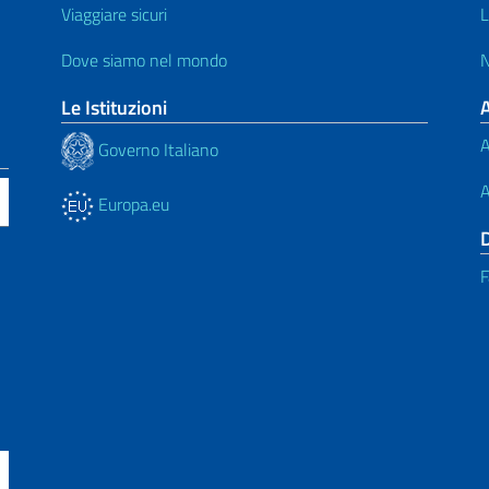
Viaggiare sicuri
L
Dove siamo nel mondo
N
Le Istituzioni
A
Governo Italiano
A
Europa.eu
F