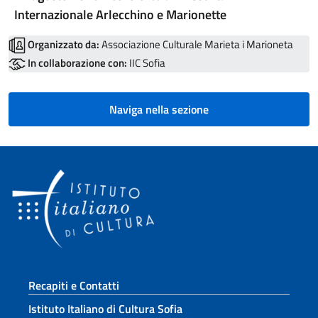
Internazionale Arlecchino e Marionette
Organizzato da:
Associazione Culturale Marieta i Marioneta
In collaborazione con:
IIC Sofia
Naviga nella sezione
Sezione footer
Recapiti e Contatti
Istituto Italiano di Cultura Sofia