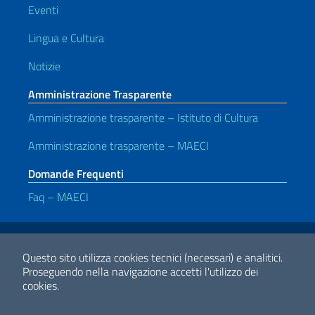
Eventi
Lingua e Cultura
Notizie
Amministrazione Trasparente
Amministrazione trasparente – Istituto di Cultura
Amministrazione trasparente – MAECI
Domande Frequenti
Faq – MAECI
Link Utili
Note legali
Privacy e cookie policy
Dichiarazione di accessibilità
Questo sito utilizza cookies tecnici (necessari) e analitici.
Proseguendo nella navigazione accetti l'utilizzo dei
cookies.
2026 Copyright Ministero degli Affari Esteri e della Cooperazione