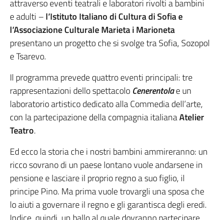
attraverso eventi teatrali e laboratori rivolti a bambini
e adulti –
l’Istituto Italiano di Cultura di Sofia e
l’Associazione Culturale Marieta i Marioneta
presentano un progetto che si svolge tra Sofia, Sozopol
e Tsarevo.
Il programma prevede quattro eventi principali: tre
rappresentazioni dello spettacolo
Cenerentola
e un
laboratorio artistico dedicato alla Commedia dell’arte,
con la partecipazione della compagnia italiana
Atelier
Teatro
.
Ed ecco la storia che i nostri bambini ammireranno: un
ricco sovrano di un paese lontano vuole andarsene in
pensione e lasciare il proprio regno a suo figlio, il
principe Pino. Ma prima vuole trovargli una sposa che
lo aiuti a governare il regno e gli garantisca degli eredi.
Indice, quindi, un ballo al quale dovranno partecipare