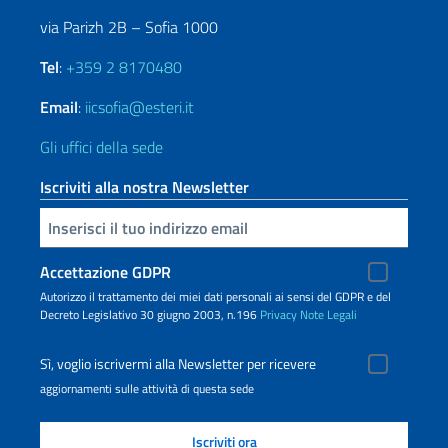
via Parizh 2B – Sofia 1000
Tel
:
+359 2 8170480
Email
:
iicsofia@esteri.it
Gli uffici della sede
Iscriviti alla nostra Newsletter
Inserisci la tua email
Accettazione GDPR
Autorizzo il trattamento dei miei dati personali ai sensi del GDPR e del
Decreto Legislativo 30 giugno 2003, n.196
Privacy
Note Legali
Sì, voglio iscrivermi alla Newsletter per ricevere
aggiornamenti sulle attività di questa sede