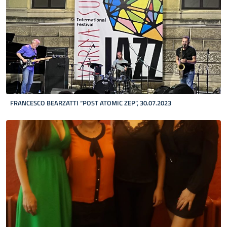
FRANCESCO BEARZATTI “POST ATOMIC ZEP”, 30.07.2023