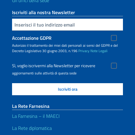
Gli uffici della sede
Iscriviti alla nostra Newsletter
Inserisci la tua email
Accettazione GDPR
Autorizzo il trattamento dei miei dati personali ai sensi del GDPR e del
Decreto Legislativo 30 giugno 2003, n.196
Privacy
Note Legali
Sì, voglio iscrivermi alla Newsletter per ricevere
aggiornamenti sulle attività di questa sede
La Rete Farnesina
La Farnesina – il MAECI
La Rete diplomatica