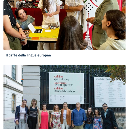
Il caffè delle lingue europee