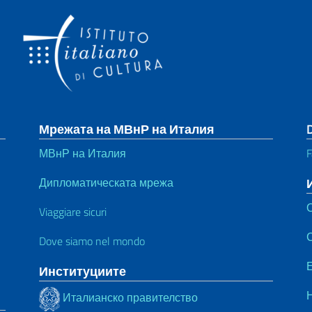
Мрежата на МВнР на Италия
МВнР на Италия
F
Дипломатическата мрежа
Viaggiare sicuri
Dove siamo nel mondo
Е
Институциите
Италианско правителство