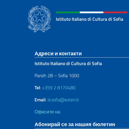
Istituto Italiano di Cultura di Sofia
Sezione footer
Адреси и контакти
Istituto Italiano di Cultura di Sofia
Parizh 2B – Sofia 1000
Tel
:
+359 2 8170480
Email
:
iicsofia@esteri.it
Офисите на
Абонирай се за нашия бюлетин