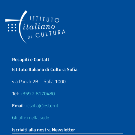
Sezione footer
Recapiti e Contatti
Istituto Italiano di Cultura Sofia
via Parizh 2B – Sofia 1000
Tel
:
+359 2 8170480
Email
:
iicsofia@esteri.it
Gli uffici della sede
Iscriviti alla nostra Newsletter