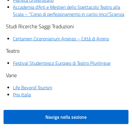
Pianeta Universitario
Accademia d’Arti e Mestieri dello Spettacolo Teatro alla
Scala – “Corso di perfezionamento in canto lirico”.Scienza
Studi Ricerche Saggi Traduzioni
Certamen Ciceronianum Arpinas – Città di Arpino
Teatro
Festival Studentesco Europeo di Teatro Plurilingue
Varie
Life Beyond Tourism
Prix Italia
Naviga nella sezione