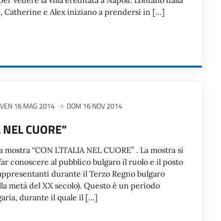
er vedere la villa ereditata a Napoli. Lontano dalla
, Catherine e Alex iniziano a prendersi in […]
VEN 16 MAG 2014
DOM 16 NOV 2014
A NEL CUORE”
a mostra “CON L’ITALIA NEL CUORE” . La mostra si
far conoscere al pubblico bulgaro il ruolo e il posto
 rappresentanti durante il Terzo Regno bulgaro
 alla metà del XX secolo). Questo è un periodo
aria, durante il quale il […]