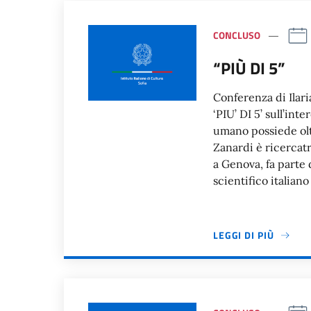
CONCLUSO
“PIÙ DI 5”
Conferenza di Ilari
‘PIU’ DI 5’ sull’in
umano possiede oltr
Zanardi è ricercatr
a Genova, fa parte d
scientifico italiano
LEGGI DI PIÙ