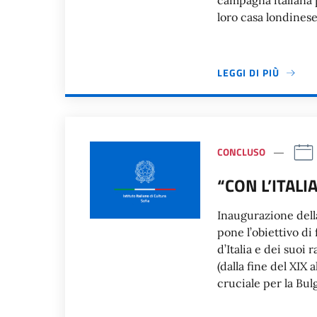
campagna italiana p
loro casa londinese
LEGGI DI PIÙ
CONCLUSO
“CON L’ITALI
Inaugurazione dell
pone l’obiettivo di 
d’Italia e dei suoi
(dalla fine del XIX
cruciale per la Bulg