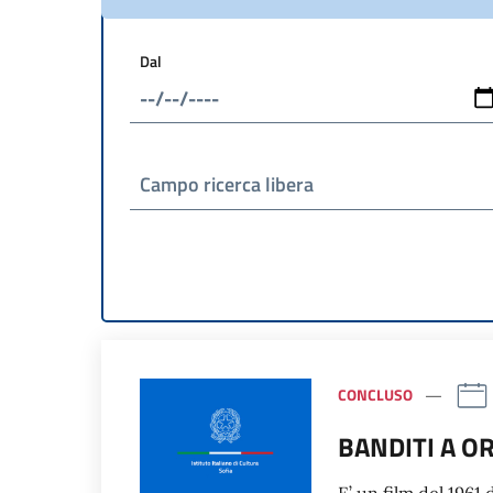
Dal
Campo ricerca libera
CONCLUSO
BANDITI A O