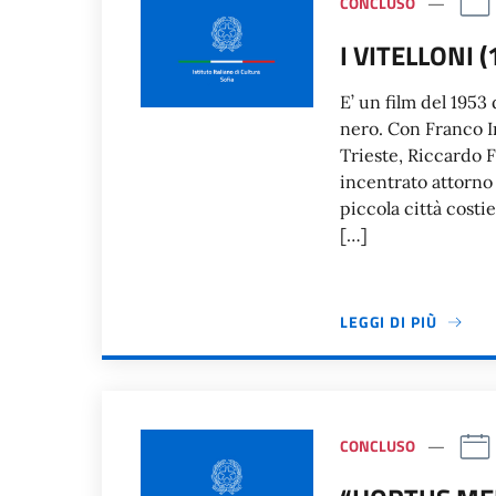
CONCLUSO
I VITELLONI (
E’ un film del 1953 
nero. Con Franco I
Trieste, Riccardo Fe
incentrato attorno 
piccola città costi
[…]
LEGGI DI PIÙ
CONCLUSO