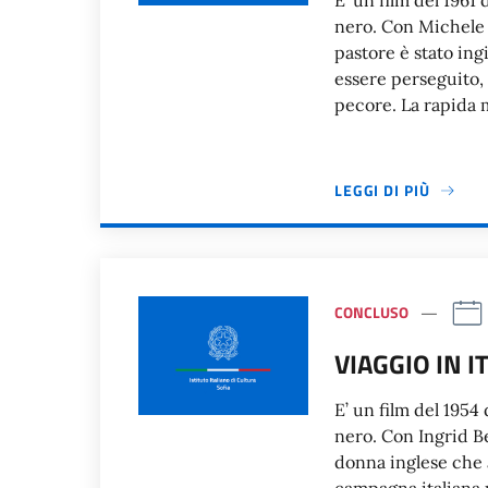
E’ un film del 1961 
nero. Con Michele
pastore è stato ing
essere perseguito, 
pecore. La rapida m
LEGGI DI PIÙ
CONCLUSO
VIAGGIO IN I
E’ un film del 1954 
nero. Con Ingrid B
donna inglese che 