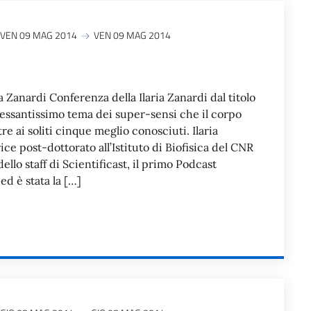
VEN 09 MAG 2014
VEN 09 MAG 2014
a Zanardi Conferenza della Ilaria Zanardi dal titolo
teressantissimo tema dei super-sensi che il corpo
e ai soliti cinque meglio conosciuti. Ilaria
ice post-dottorato all’Istituto di Biofisica del CNR
ello staff di Scientificast, il primo Podcast
 ed è stata la […]