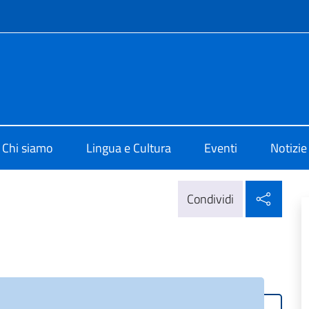
e menù
i Cultura di Sofia
Chi siamo
Lingua e Cultura
Eventi
Notizie
Condi
Condividi