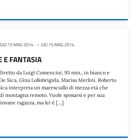
GIO 15 MAG 2014
GIO 15 MAG 2014
 E FANTASIA
 diretto da Luigi Comencini, 93 min., in bianco e
De Sica, Gina Lollobrigida, Marisa Merlini, Roberto
Sica interpreta un maresciallo di mezza età che
 di montagna remoto. Vuole sposarsi e per sua
iovane ragazza, ma lei è […]