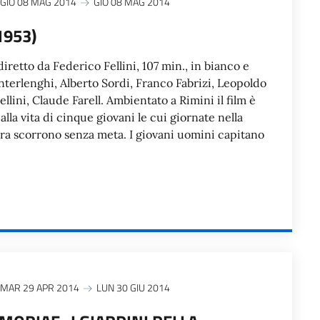
GIO 08 MAG 2014
GIO 08 MAG 2014
1953)
diretto da Federico Fellini, 107 min., in bianco e
nterlenghi, Alberto Sordi, Franco Fabrizi, Leopoldo
llini, Claude Farell. Ambientato a Rimini il film è
alla vita di cinque giovani le cui giornate nella
era scorrono senza meta. I giovani uomini capitano
MAR 29 APR 2014
LUN 30 GIU 2014