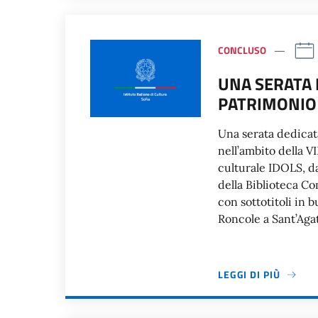
CONCLUSO
UNA SERATA 
PATRIMONIO 
Una serata dedicat
nell’ambito della V
culturale IDOLS, d
della Biblioteca Co
con sottotitoli in b
Roncole a Sant’Aga
LEGGI DI PIÙ