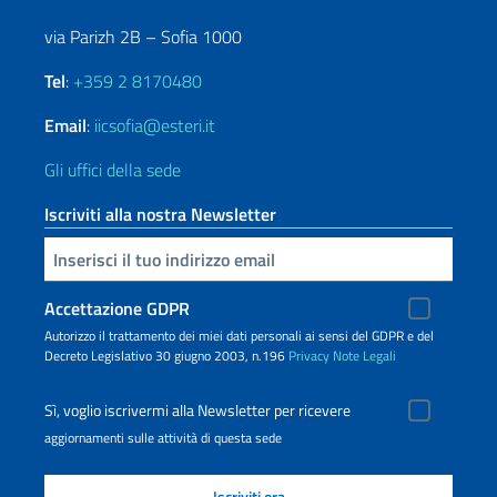
via Parizh 2B – Sofia 1000
Tel
:
+359 2 8170480
Email
:
iicsofia@esteri.it
Gli uffici della sede
Iscriviti alla nostra Newsletter
Inserisci la tua email
Accettazione GDPR
Autorizzo il trattamento dei miei dati personali ai sensi del GDPR e del
Decreto Legislativo 30 giugno 2003, n.196
Privacy
Note Legali
Sì, voglio iscrivermi alla Newsletter per ricevere
aggiornamenti sulle attività di questa sede