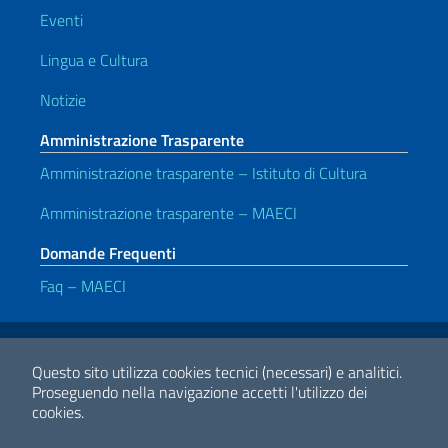
Eventi
Lingua e Cultura
Notizie
Amministrazione Trasparente
Amministrazione trasparente – Istituto di Cultura
Amministrazione trasparente – MAECI
Domande Frequenti
Faq – MAECI
Link Utili
Note legali
Privacy e cookie policy
Dichiarazione di accessibilità
Questo sito utilizza cookies tecnici (necessari) e analitici.
Proseguendo nella navigazione accetti l'utilizzo dei
cookies.
2026 Copyright Ministero degli Affari Esteri e della Cooperazione