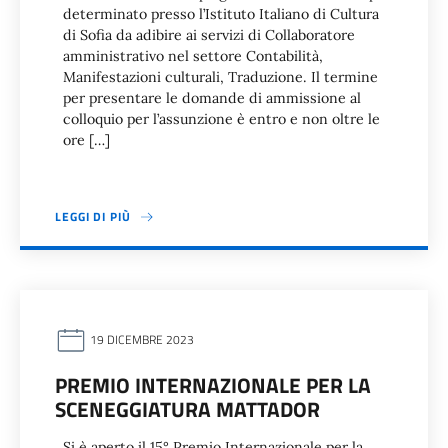
determinato presso l’Istituto Italiano di Cultura
di Sofia da adibire ai servizi di Collaboratore
amministrativo nel settore Contabilità,
Manifestazioni culturali, Traduzione. Il termine
per presentare le domande di ammissione al
colloquio per l’assunzione è entro e non oltre le
ore […]
LEGGI DI PIÙ
19 DICEMBRE 2023
PREMIO INTERNAZIONALE PER LA
SCENEGGIATURA MATTADOR
Si è aperto il 15° Premio Internazionale per la