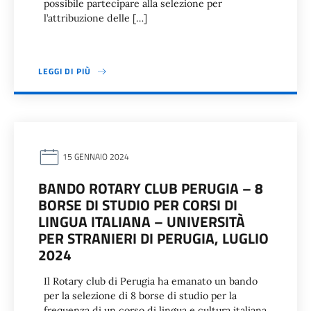
possibile partecipare alla selezione per
l’attribuzione delle […]
LEGGI DI PIÙ
15 GENNAIO 2024
BANDO ROTARY CLUB PERUGIA – 8
BORSE DI STUDIO PER CORSI DI
LINGUA ITALIANA – UNIVERSITÀ
PER STRANIERI DI PERUGIA, LUGLIO
2024
Il Rotary club di Perugia ha emanato un bando
per la selezione di 8 borse di studio per la
frequenza di un corso di lingua e cultura italiana