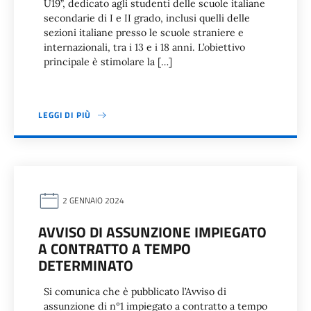
U19”, dedicato agli studenti delle scuole italiane
secondarie di I e II grado, inclusi quelli delle
sezioni italiane presso le scuole straniere e
internazionali, tra i 13 e i 18 anni. L’obiettivo
principale è stimolare la […]
LEGGI DI PIÙ
2 GENNAIO 2024
AVVISO DI ASSUNZIONE IMPIEGATO
A CONTRATTO A TEMPO
DETERMINATO
Si comunica che è pubblicato l’Avviso di
assunzione di n°1 impiegato a contratto a tempo