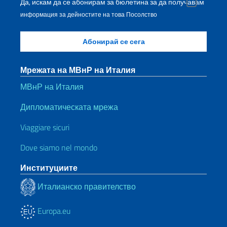
Да, искам да се абонирам за бюлетина за да получавам
информация за дейностите на това Посолство
Мрежата на МВнР на Италия
МВнР на Италия
Дипломатическата мрежа
Viaggiare sicuri
Dove siamo nel mondo
Институциите
Италианско правителство
Europa.eu