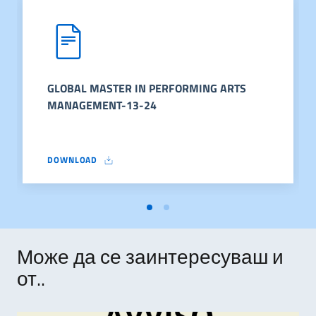
GLOBAL MASTER IN PERFORMING ARTS
MANAGEMENT-13-24
DOWNLOAD
GLOBAL MASTER IN PERFORMING ARTS MANAGEMENT-13-24
Може да се заинтересуваш и
от..