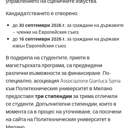
управлението на сценичните изкуства.
Кандидатстването е отворено:
до
30 септември 2026 г.
за граждани на държавите
– членки на Европейския съюз;
до
16 септември 2026 г.
за граждани на държави
извън Европейския съюз.
В подкрепа на студентите, приети в
магистърската програма, са предвидени
различни възможности за финансиране. По-
специално, асоциация
Associazione Gianluca Spina
към Политехническия университет в Милано
предоставя
три стипендии
за трима отличили
се студенти. Допълнителни стипендии, които в
момента са в процес на уточняване, са посочени
на сайта на Политехническия университет в
Милано.