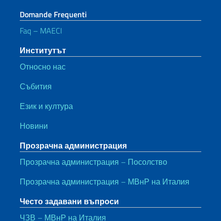
Domande Frequenti
Faq – MAECI
Институтът
Относно нас
Събития
Език и култура
Новини
Прозрачна администрация
Прозрачна администрация – Посолство
Прозрачна администрация – МВнР на Италия
Често задавани въпроси
ЧЗВ – МВнР на Италия