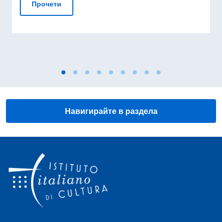
Обява за предлагане на услуги свързани с пре
Прочети
Навигирайте в раздела