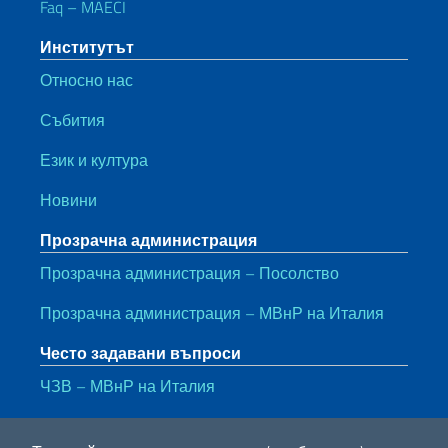
Faq – MAECI
Институтът
Относно нас
Събития
Език и култура
Новини
Прозрачна администрация
Прозрачна администрация – Посолство
Прозрачна администрация – МВнР на Италия
Често задавани въпроси
ЧЗВ – МВнР на Италия
Полезни линкове