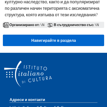
културно наследство, както и да популяризират
по различен начин територията с аксиоматична
структура, която изпъква от тези изследвания?
Организирано от:
\N
В сътрудничество със:
\N
Навигирайте в раздела
Sezione footer
Адреси и контакти