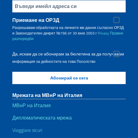
Inserisci la tua email
Приемане на ОРЗД
Разрешавам обработката на личните ми данни съгласно ОРЗД
и Законодателен декрет №196 от 30 юни 2003 г
Privacy
Правни
разпоредби
Да, искам да се абонирам за бюлетина за да получавам
информация за дейностите на това Посолство
Мрежата на МВнР на Италия
МВнР на Италия
Дипломатическата мрежа
Viaggiare sicuri