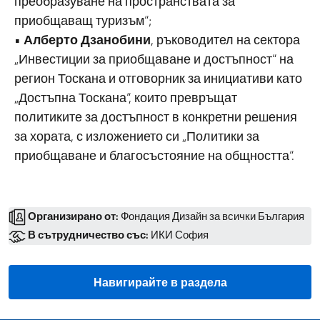
преобразуване на пространствата за
приобщаващ туризъм“;
•
Алберто Дзанобини
, ръководител на сектора
„Инвестиции за приобщаване и достъпност“ на
регион Тоскана и отговорник за инициативи като
„Достъпна Тоскана“, които превръщат
политиките за достъпност в конкретни решения
за хората, с изложението си „Политики за
приобщаване и благосъстояние на общността“.
Организирано от:
Фондация Дизайн за всички България
В сътрудничество със:
ИКИ София
Навигирайте в раздела