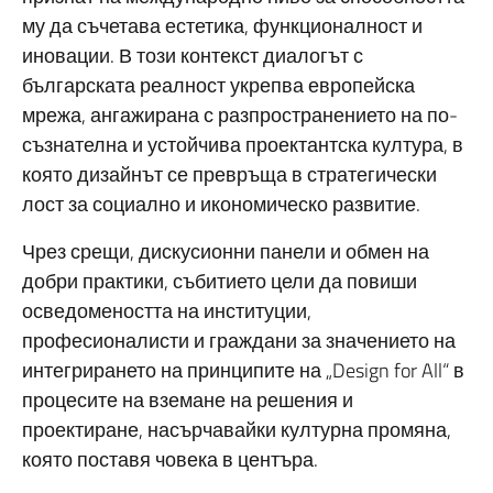
му да съчетава естетика, функционалност и
иновации. В този контекст диалогът с
българската реалност укрепва европейска
мрежа, ангажирана с разпространението на по-
съзнателна и устойчива проектантска култура, в
която дизайнът се превръща в стратегически
лост за социално и икономическо развитие.
Чрез срещи, дискусионни панели и обмен на
добри практики, събитието цели да повиши
осведомеността на институции,
професионалисти и граждани за значението на
интегрирането на принципите на „Design for All“ в
процесите на вземане на решения и
проектиране, насърчавайки културна промяна,
която поставя човека в центъра.