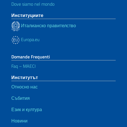
Dove siamo nel mondo
Институциите
Италианско правителство
Europa.eu
Domande Frequenti
Faq – MAECI
Институтът
Относно нас
Събития
Език и култура
Новини