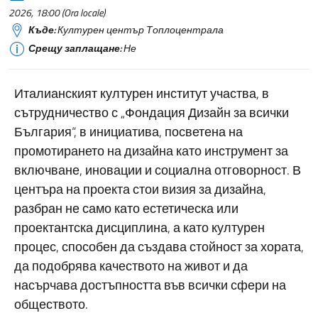
2026, 18:00 (Ora locale)
Къде:
Културен център Топлоцентрала
Срещу заплащане:
Не
Италианският културен институт участва, в
сътрудничество с „Фондация Дизайн за всички
България“, в инициатива, посветена на
промотирането на дизайна като инструмент за
включване, иновации и социална отговорност. В
центъра на проекта стои визия за дизайна,
разбран не само като естетическа или
проектантска дисциплина, а като културен
процес, способен да създава стойност за хората,
да подобрява качеството на живот и да
насърчава достъпността във всички сфери на
обществото.