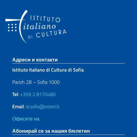
Sezione footer
Адреси и контакти
Istituto Italiano di Cultura di Sofia
Parizh 2B – Sofia 1000
Tel
:
+359 2 8170480
Email
:
iicsofia@esteri.it
Офисите на
Абонирай се за нашия бюлетин