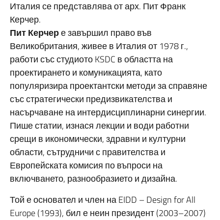
Италия се представлява от арх. Пит Франк
Керчер.
Пит Керчер
е завършил право във
Великобритания, живее в Италия от 1978 г.,
работи със студиото KSDC в областта на
проектирането и комуникацията, като
популяризира проектантски методи за справяне
със стратегически предизвикателства и
насърчаване на интердисциплинарни синергии.
Пише статии, изнася лекции и води работни
срещи в икономически, здравни и културни
области, сътрудничи с правителства и
Европейската комисия по въпроси на
включването, разнообразието и дизайна.
Той е основател и член на EIDD – Design for All
Europe (1993), бил е неин президент (2003–2007)