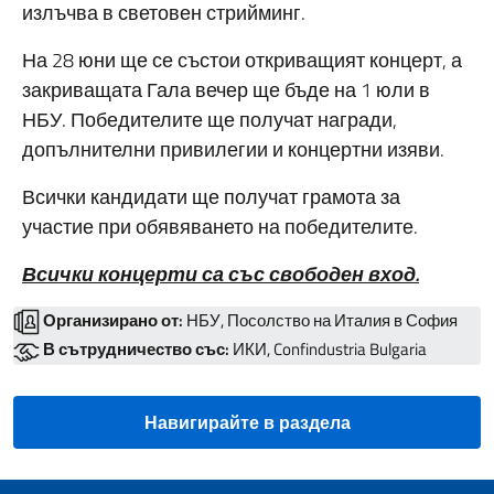
излъчва в световен стрийминг.
На 28 юни ще се състои откриващият концерт, а
закриващата Гала вечер ще бъде на 1 юли в
НБУ. Победителите ще получат награди,
допълнителни привилегии и концертни изяви.
Всички кандидати ще получат грамота за
участие при обявяването на победителите.
Всички концерти са със свободен вход.
Организирано от:
НБУ, Посолство на Италия в София
В сътрудничество със:
ИКИ, Confindustria Bulgaria
Навигирайте в раздела