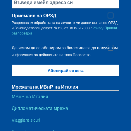
Inserisci la tua email
Приемане на ОРЗД
Разрешавам обработката на личните ми данни съгласно ОРЗД
и Законодателен декрет №196 от 30 юни 2003 г
Privacy
Правни
разпоредби
Да, искам да се абонирам за бюлетина за да получавам
информация за дейностите на това Посолство
Мрежата на МВнР на Италия
МВнР на Италия
Дипломатическата мрежа
Viaggiare sicuri