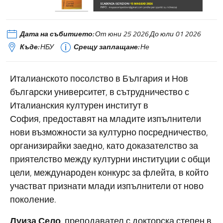
Дата на събитието:
От юни 25 2026 До юли 01 2026
Къде:
НБУ
Срещу заплащане:
Не
Италианското посолство в България и Нов
български университет, в сътрудничество с
Италианския културен институт в
София, предоставят на младите изпълнители
нови възможности за културно посредничество,
организирайки заедно, като доказателство за
приятелство между културни институции с общи
цели, международен конкурс за флейта, в който
участват признати млади изпълнители от ново
поколение.
Луиза Село
, преподавател с докторска степен в