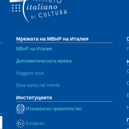
Мрежата на МВнР на Италия
МВнР на Италия
F
Дипломатическата мрежа
Viaggiare sicuri
Dove siamo nel mondo
Е
Институциите
Италианско правителство
Europa.eu