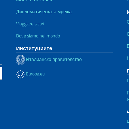
Дипломатическата мрежа
Viaggiare sicuri
Dove siamo nel mondo
Е
Институциите
Италианско правителство
Europa.eu