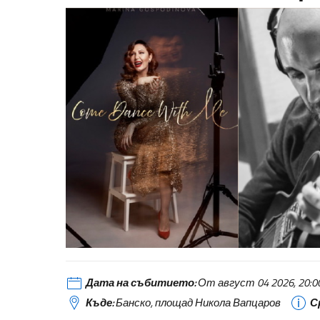
Дата на събитието:
От август 04 2026, 20:00 
Къде:
Банско, площад Никола Вапцаров
С