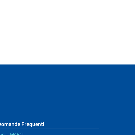
Domande Frequenti
aq – MAECI